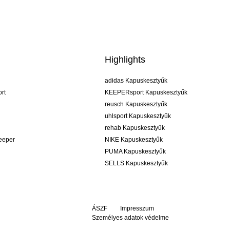
Highlights
adidas Kapuskesztyűk
rt
KEEPERsport Kapuskesztyűk
reusch Kapuskesztyűk
uhlsport Kapuskesztyűk
rehab Kapuskesztyűk
keeper
NIKE Kapuskesztyűk
PUMA Kapuskesztyűk
SELLS Kapuskesztyűk
ÁSZF
Impresszum
Személyes adatok védelme