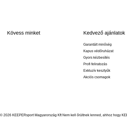
Kövess minket
Kedvező ajánlatok
Garantált minőség
Kapus védőruházat
Gyors kézbesítés
Profi feliratozás
Exkluzív kesztyűk
Akciós csomagok
© 2026 KEEPERsport Magyarország Kft Nem kell őrültnek lenned, ahhoz hogy KEEPE