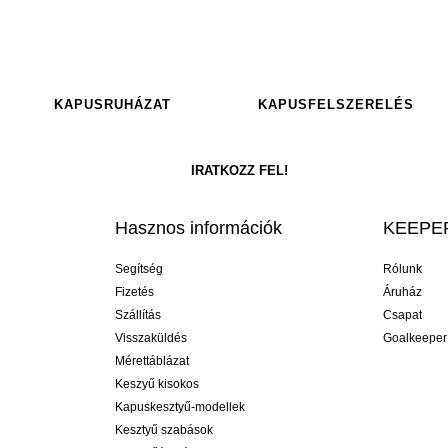
KAPUSRUHÁZAT
KAPUSFELSZERELÉS
Hasznos információk
KEEPER
Segítség
Rólunk
Fizetés
Áruház
Szállítás
Csapat
Visszaküldés
Goalkeeper
Mérettáblázat
Keszyű kisokos
Kapuskesztyű-modellek
Kesztyű szabások