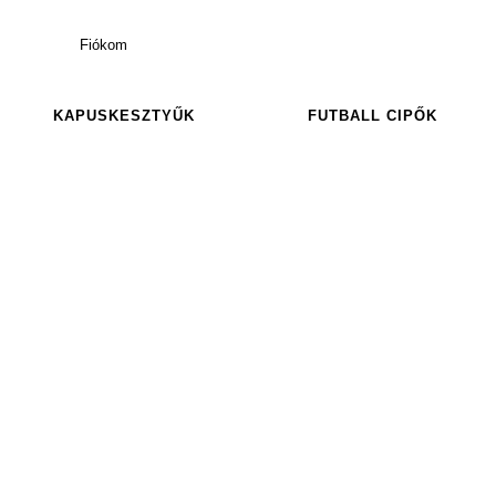
Fiókom
KAPUSKESZTYŰK
FUTBALL CIPŐK