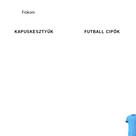
Fiókom
KAPUSKESZTYŰK
FUTBALL CIPŐK