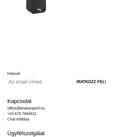
Hírlevél
Kapcsolat
office@keepersport.hu
+43 676 7664611
Chat indítása
Ügyfélszolgálat