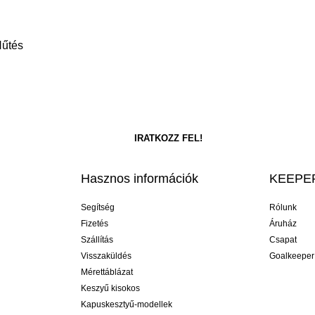
Hűtés
Hasznos információk
KEEPER
Segítség
Rólunk
Fizetés
Áruház
Szállítás
Csapat
Visszaküldés
Goalkeeper
Mérettáblázat
Keszyű kisokos
Kapuskesztyű-modellek