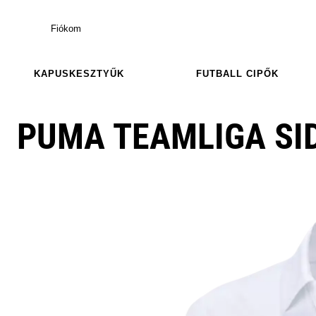
Fiókom
KAPUSKESZTYŰK
FUTBALL CIPŐK
PUMA TEAMLIGA SID