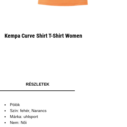
Kempa Curve Shirt T-Shirt Women
RÉSZLETEK
Pólók
Szín: fehér, Narancs
Márka: uhlsport
Nem: Női