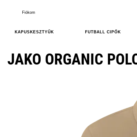
Fiókom
KAPUSKESZTYŰK
FUTBALL CIPŐK
JAKO ORGANIC POL