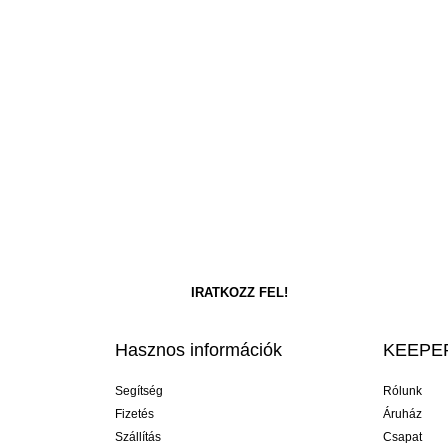
Hasznos információk
KEEPER
Segítség
Rólunk
Fizetés
Áruház
Szállítás
Csapat