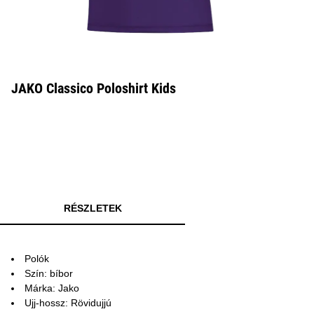
JAKO Classico Poloshirt Kids
RÉSZLETEK
Polók
Szín: bíbor
Márka: Jako
Ujj-hossz: Rövidujjú