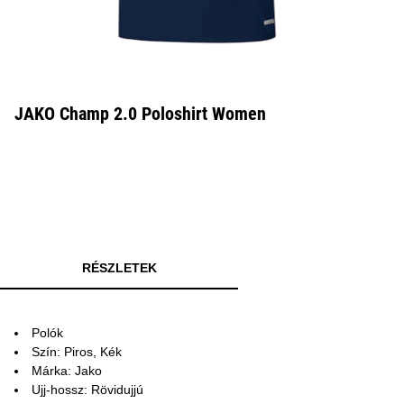
JAKO Champ 2.0 Poloshirt Women
RÉSZLETEK
Polók
Szín: Piros, Kék
Márka: Jako
Ujj-hossz: Rövidujjú