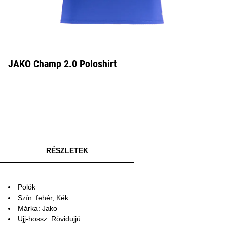
JAKO Champ 2.0 Poloshirt
RÉSZLETEK
Polók
Szín: fehér, Kék
Márka: Jako
Ujj-hossz: Rövidujjú