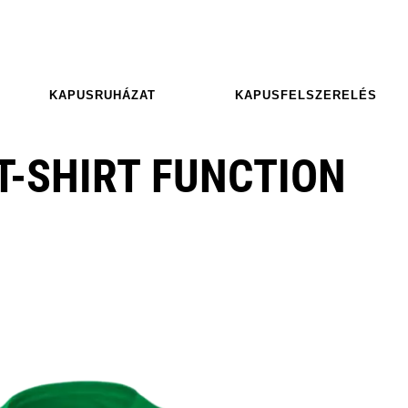
KAPUSRUHÁZAT
KAPUSFELSZERELÉS
T-SHIRT FUNCTION