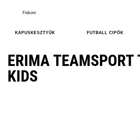
Fiókom
KAPUSKESZTYŰK
FUTBALL CIPŐK
ERIMA TEAMSPORT 
KIDS