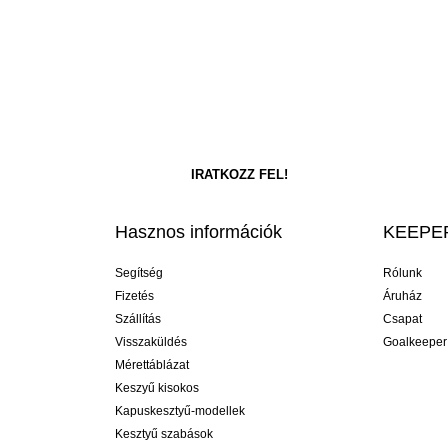
Hasznos információk
KEEPER
Segítség
Rólunk
Fizetés
Áruház
Szállítás
Csapat
Visszaküldés
Goalkeeper
Mérettáblázat
Keszyű kisokos
Kapuskesztyű-modellek
Kesztyű szabások