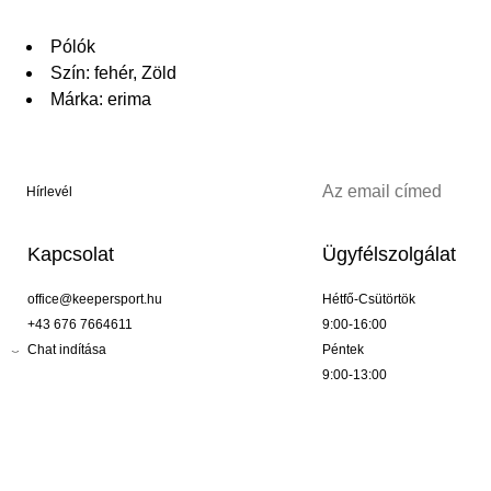
Pólók
Szín: fehér, Zöld
Márka: erima
Hírlevél
Kapcsolat
Ügyfélszolgálat
office@keepersport.hu
Hétfő-Csütörtök
+43 676 7664611
9:00-16:00
Chat indítása
Péntek
9:00-13:00