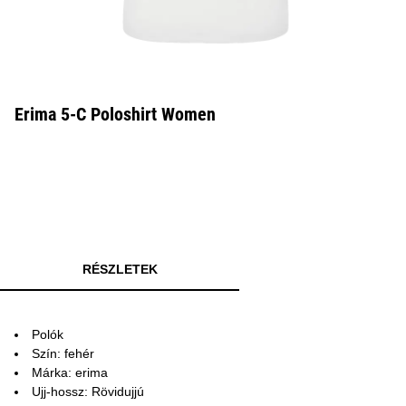
Erima 5-C Poloshirt Women
RÉSZLETEK
Polók
Szín: fehér
Márka: erima
Ujj-hossz: Rövidujjú