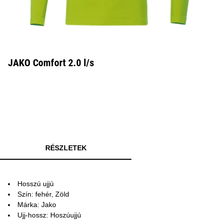
JAKO Comfort 2.0 l/s
RÉSZLETEK
Hosszú ujjú
Szín: fehér, Zöld
Márka: Jako
Ujj-hossz: Hoszúujjú