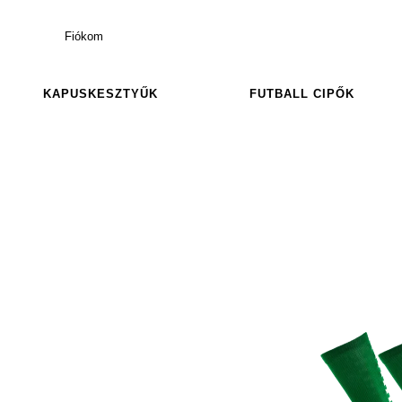
Fiókom
KAPUSKESZTYŰK
FUTBALL CIPŐK