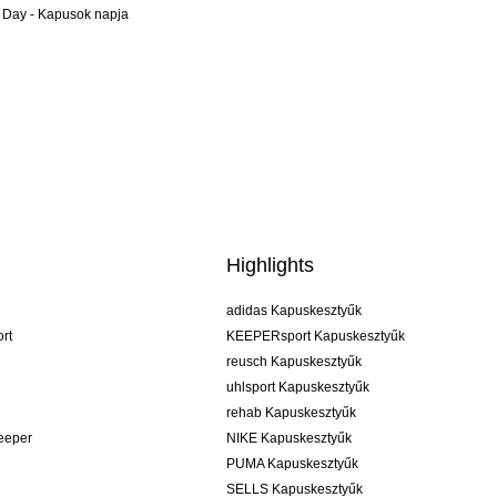
 Day - Kapusok napja
Highlights
adidas Kapuskesztyűk
rt
KEEPERsport Kapuskesztyűk
reusch Kapuskesztyűk
uhlsport Kapuskesztyűk
rehab Kapuskesztyűk
keeper
NIKE Kapuskesztyűk
PUMA Kapuskesztyűk
SELLS Kapuskesztyűk