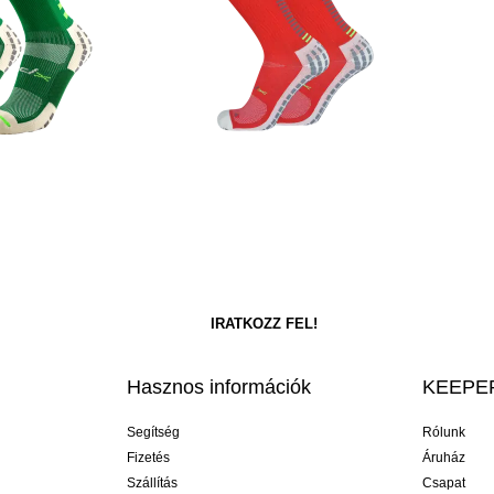
Hasznos információk
KEEPER
Segítség
Rólunk
Fizetés
Áruház
Szállítás
Csapat