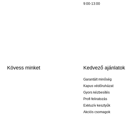
9:00-13:00
Kövess minket
Kedvező ajánlatok
Garantált minőség
Kapus védőruházat
Gyors kézbesítés
Profi feliratozás
Exkluzív kesztyűk
Akciós csomagok