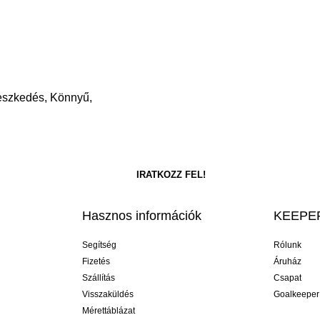
leszkedés, Könnyű,
Hasznos információk
KEEPER
Segítség
Rólunk
Fizetés
Áruház
Szállítás
Csapat
Visszaküldés
Goalkeeper
Mérettáblázat