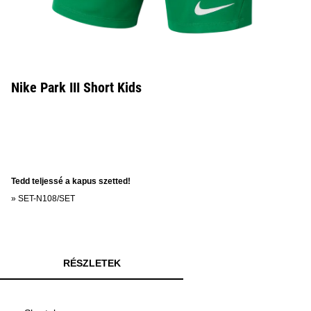
Nike Park III Short Kids
Tedd teljessé a kapus szetted!
»
SET-N108/SET
RÉSZLETEK