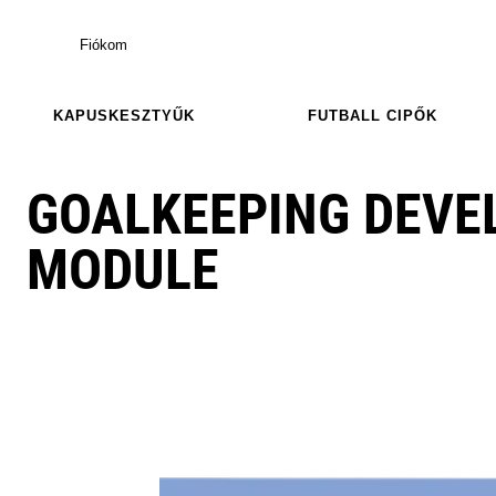
Fiókom
KAPUSKESZTYŰK
FUTBALL CIPŐK
GOALKEEPING DEVE
MODULE