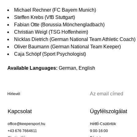
Michael Rechner (FC Bayern Munich)
Steffen Krebs (VfB Stuttgart)
Fabian Otte (Borussia Mönchengladbach)
Christian Weigl (TSG Hoffenheim)
Nicklas Dietrich (German National Team Athletic Coach)
Oliver Baumann (German National Team Keeper)
Caja Schöpf (Sport Psychologist)
Available Languages:
German, English
Hírlevél
Kapcsolat
Ügyfélszolgálat
office@keepersport.hu
Hétfő-Csütörtök
+43 676 7664611
9:00-16:00