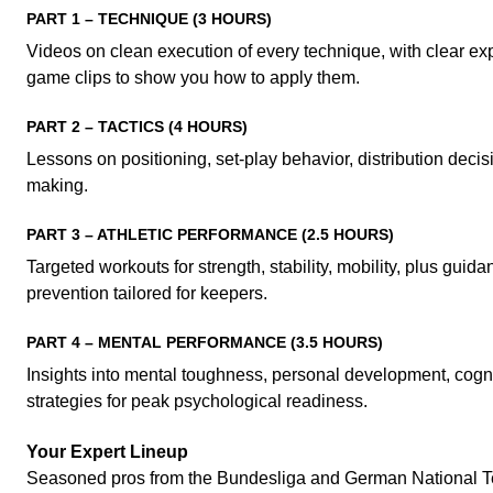
PART 1 – TECHNIQUE (3 HOURS)
Videos on clean execution of every technique, with clear expl
game clips to show you how to apply them.
PART 2 – TACTICS (4 HOURS)
Lessons on positioning, set-play behavior, distribution deci
making.
PART 3 – ATHLETIC PERFORMANCE (2.5 HOURS)
Targeted workouts for strength, stability, mobility, plus guid
prevention tailored for keepers.
PART 4 – MENTAL PERFORMANCE (3.5 HOURS)
Insights into mental toughness, personal development, cognit
strategies for peak psychological readiness.
Your Expert Lineup
Seasoned pros from the Bundesliga and German National 