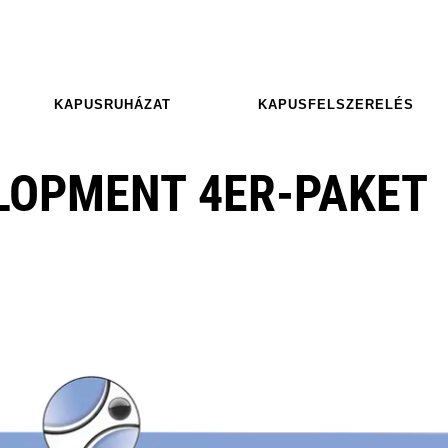
KAPUSRUHÁZAT
KAPUSFELSZERELÉS
LOPMENT 4ER-PAKET