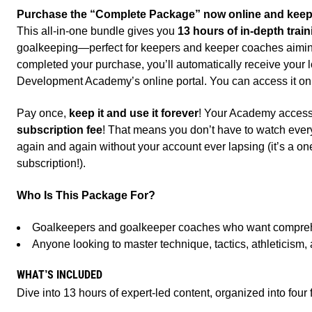
Purchase the “Complete Package” now online and keep i
This all-in-one bundle gives you
13 hours of in-depth train
goalkeeping—perfect for keepers and keeper coaches aiming
completed your purchase, you’ll automatically receive your l
Development Academy’s online portal. You can access it on 
Pay once,
keep it and use it forever
! Your Academy access
subscription fee
! That means you don’t have to watch ever
again and again without your account ever lapsing (it’s a on
subscription!).
Who Is This Package For?
Goalkeepers and goalkeeper coaches who want comprehen
Anyone looking to master technique, tactics, athleticism,
WHAT’S INCLUDED
Dive into 13 hours of expert-led content, organized into fou