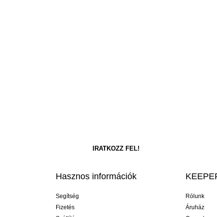
Hasznos információk
KEEPER
Segítség
Rólunk
Fizetés
Áruház