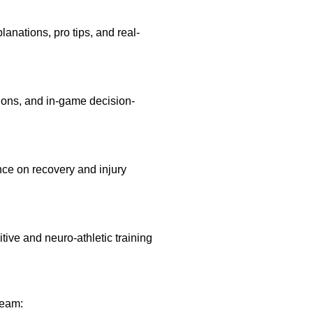
anations, pro tips, and real-
sions, and in-game decision-
ance on recovery and injury
ive and neuro-athletic training
Team: