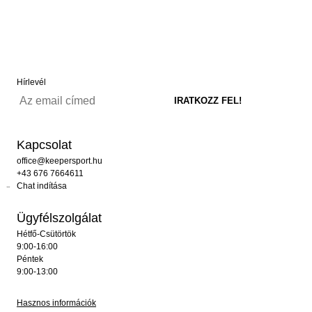
Hírlevél
Kapcsolat
office@keepersport.hu
+43 676 7664611
Chat indítása
Ügyfélszolgálat
Hétfő-Csütörtök
9:00-16:00
Péntek
9:00-13:00
Hasznos információk