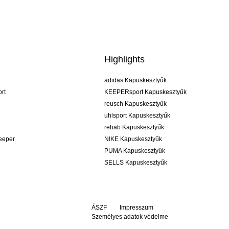
Highlights
adidas Kapuskesztyűk
rt
KEEPERsport Kapuskesztyűk
reusch Kapuskesztyűk
uhlsport Kapuskesztyűk
rehab Kapuskesztyűk
keeper
NIKE Kapuskesztyűk
PUMA Kapuskesztyűk
SELLS Kapuskesztyűk
ÁSZF
Impresszum
Személyes adatok védelme