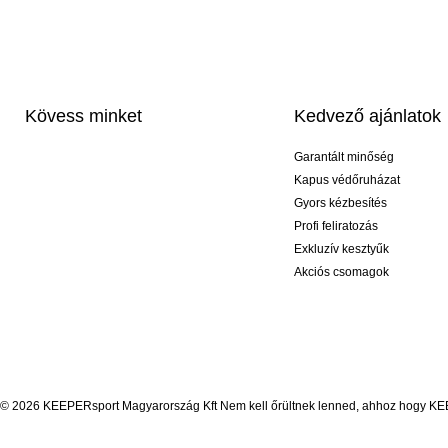
Kövess minket
Kedvező ajánlatok
Garantált minőség
Kapus védőruházat
Gyors kézbesítés
Profi feliratozás
Exkluzív kesztyűk
Akciós csomagok
© 2026 KEEPERsport Magyarország Kft Nem kell őrültnek lenned, ahhoz hogy KEEPE