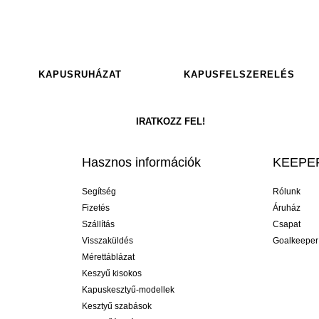
KAPUSRUHÁZAT
KAPUSFELSZERELÉS
Hasznos információk
KEEPER
Segítség
Rólunk
Fizetés
Áruház
Szállítás
Csapat
Visszaküldés
Goalkeeper
Mérettáblázat
Keszyű kisokos
Kapuskesztyű-modellek
Kesztyű szabások