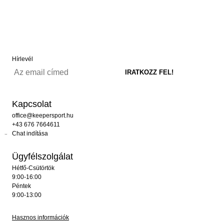
Hírlevél
Kapcsolat
office@keepersport.hu
+43 676 7664611
Chat indítása
Ügyfélszolgálat
Hétfő-Csütörtök
9:00-16:00
Péntek
9:00-13:00
Hasznos információk