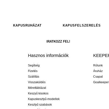
KAPUSRUHÁZAT
KAPUSFELSZERELÉS
Hasznos információk
KEEPER
Segítség
Rólunk
Fizetés
Áruház
Szállítás
Csapat
Visszaküldés
Goalkeeper
Mérettáblázat
Keszyű kisokos
Kapuskesztyű-modellek
Kesztyű szabások