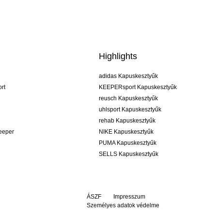
Highlights
adidas Kapuskesztyűk
rt
KEEPERsport Kapuskesztyűk
reusch Kapuskesztyűk
uhlsport Kapuskesztyűk
rehab Kapuskesztyűk
keeper
NIKE Kapuskesztyűk
PUMA Kapuskesztyűk
SELLS Kapuskesztyűk
ÁSZF
Impresszum
Személyes adatok védelme