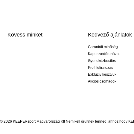
Kövess minket
Kedvező ajánlatok
Garantált minőség
Kapus védőruházat
Gyors kézbesítés
Profi feliratozás
Exkluzív kesztyűk
Akciós csomagok
© 2026 KEEPERsport Magyarország Kft Nem kell őrültnek lenned, ahhoz hogy KEEPE