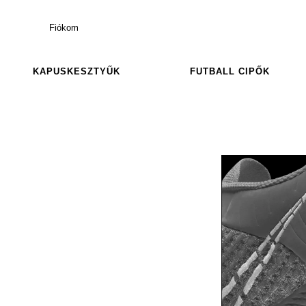
Fiókom
KAPUSKESZTYŰK
FUTBALL CIPŐK