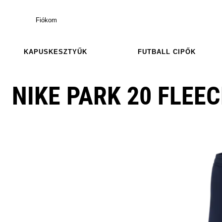
Fiókom
KAPUSKESZTYŰK
FUTBALL CIPŐK
NIKE PARK 20 FLEEC