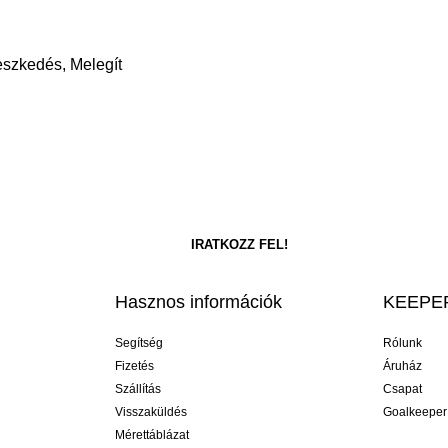
leszkedés, Melegít
Hasznos információk
KEEPER
Segítség
Rólunk
Fizetés
Áruház
Szállítás
Csapat
Visszaküldés
Goalkeeper
Mérettáblázat