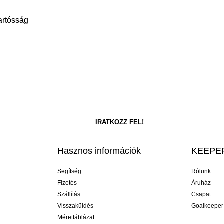
Tartósság
Hasznos információk
KEEPER
Segítség
Rólunk
Fizetés
Áruház
Szállítás
Csapat
Visszaküldés
Goalkeeper
Mérettáblázat