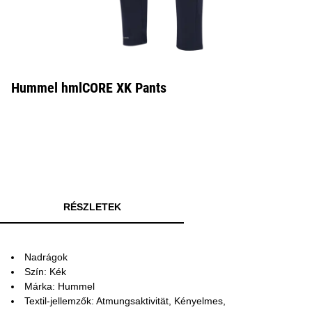
Hummel hmlCORE XK Pants
RÉSZLETEK
Nadrágok
Szín: Kék
Márka: Hummel
Textil-jellemzők: Atmungsaktivität, Kényelmes,