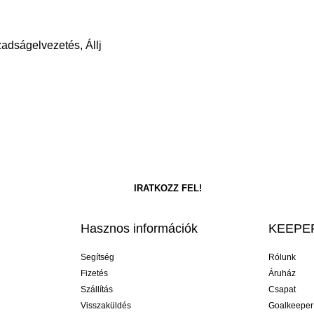
zadságelvezetés, Állj
Hasznos információk
KEEPER
Segítség
Rólunk
Fizetés
Áruház
Szállítás
Csapat
Visszaküldés
Goalkeeper