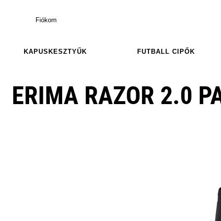
Fiókom
KAPUSKESZTYŰK
FUTBALL CIPŐK
ERIMA RAZOR 2.0 P