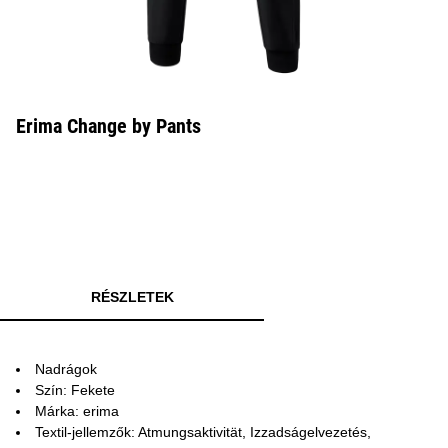
Erima Change by Pants
RÉSZLETEK
Nadrágok
Szín: Fekete
Márka: erima
Textil-jellemzők: Atmungsaktivität, Izzadságelvezetés,