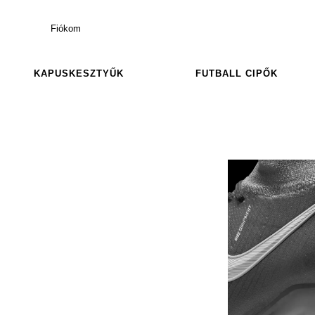
Fiókom
KAPUSKESZTYŰK
FUTBALL CIPŐK