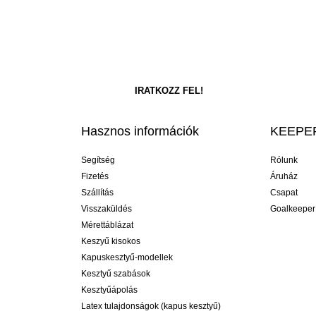
Hasznos információk
KEEPER
Segítség
Rólunk
Fizetés
Áruház
Szállítás
Csapat
Visszaküldés
Goalkeeper
Mérettáblázat
Keszyű kisokos
Kapuskesztyű-modellek
Kesztyű szabások
Kesztyűápolás
Latex tulajdonságok (kapus kesztyű)