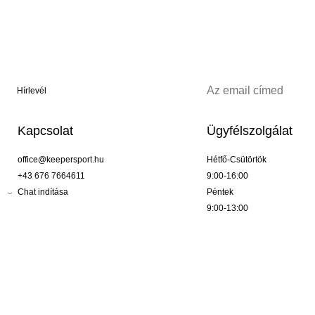
Hírlevél
Kapcsolat
Ügyfélszolgálat
office@keepersport.hu
Hétfő-Csütörtök
+43 676 7664611
9:00-16:00
Chat indítása
Péntek
9:00-13:00