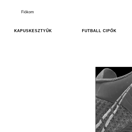
Fiókom
KAPUSKESZTYŰK
FUTBALL CIPŐK