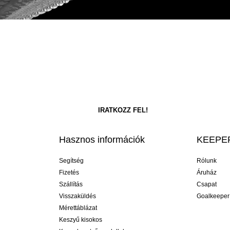
Hasznos információk
KEEPER
Segítség
Rólunk
Fizetés
Áruház
Szállítás
Csapat
Visszaküldés
Goalkeeper
Mérettáblázat
Keszyű kisokos