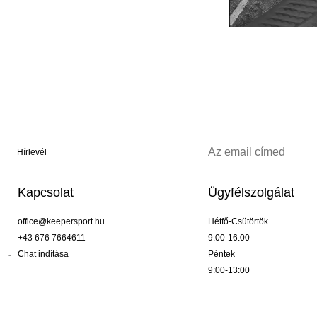
Hírlevél
Kapcsolat
Ügyfélszolgálat
office@keepersport.hu
Hétfő-Csütörtök
+43 676 7664611
9:00-16:00
Chat indítása
Péntek
9:00-13:00