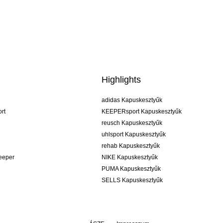
Highlights
adidas Kapuskesztyűk
rt
KEEPERsport Kapuskesztyűk
reusch Kapuskesztyűk
uhlsport Kapuskesztyűk
rehab Kapuskesztyűk
keeper
NIKE Kapuskesztyűk
PUMA Kapuskesztyűk
SELLS Kapuskesztyűk