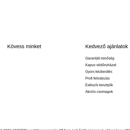
Kövess minket
Kedvező ajánlatok
Garantált minőség
Kapus védőruházat
Gyors kézbesítés
Profi feliratozás
Exkluzív kesztyűk
Akciós csomagok