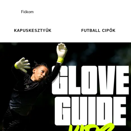
Fiókom
KAPUSKESZTYŰK
FUTBALL CIPŐK