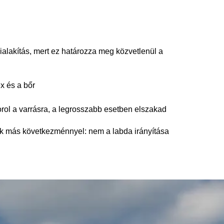
kialakítás, mert ez határozza meg közvetlenül a
x és a bőr
orol a varrásra, a legrosszabb esetben elszakad
sak más következménnyel: nem a labda irányítása