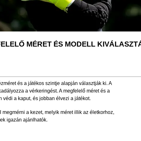
ELELŐ MÉRET ÉS MODELL KIVÁLASZT
éret és a játékos szintje alapján választják ki. A
 akadályozza a vérkeringést. A megfelelő méret és a
védi a kaput, és jobban élvezi a játékot.
megmérni a kezet, melyik méret illik az életkorhoz,
ek igazán ajánlhatók.