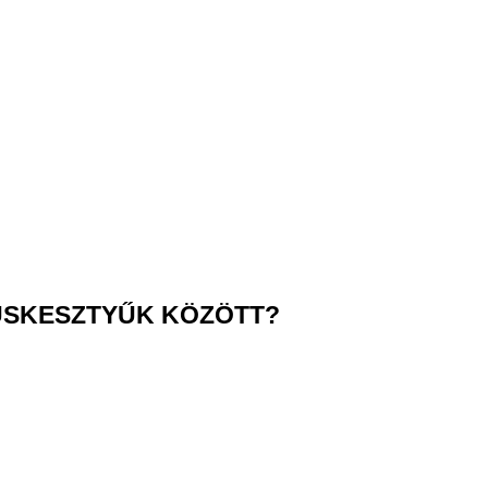
USKESZTYŰK KÖZÖTT?