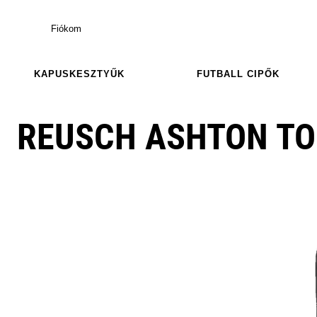
Fiókom
KAPUSKESZTYŰK
FUTBALL CIPŐK
REUSCH ASHTON T