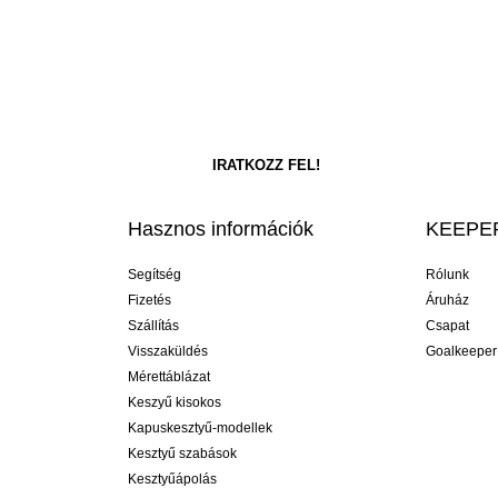
Hasznos információk
KEEPER
Segítség
Rólunk
Fizetés
Áruház
Szállítás
Csapat
Visszaküldés
Goalkeeper
Mérettáblázat
Keszyű kisokos
Kapuskesztyű-modellek
Kesztyű szabások
Kesztyűápolás