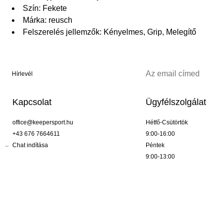
Szín: Fekete
Márka: reusch
Felszerelés jellemzők: Kényelmes, Grip, Melegítő
Hírlevél
Kapcsolat
Ügyfélszolgálat
office@keepersport.hu
Hétfő-Csütörtök
+43 676 7664611
9:00-16:00
Chat indítása
Péntek
9:00-13:00