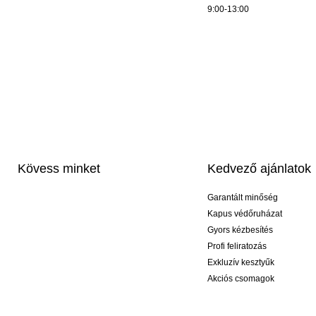
9:00-13:00
Kövess minket
Kedvező ajánlatok
Garantált minőség
Kapus védőruházat
Gyors kézbesítés
Profi feliratozás
Exkluzív kesztyűk
Akciós csomagok