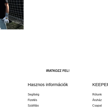
Hasznos információk
KEEPER
Segítség
Rólunk
Fizetés
Áruház
Szállítás
Csapat