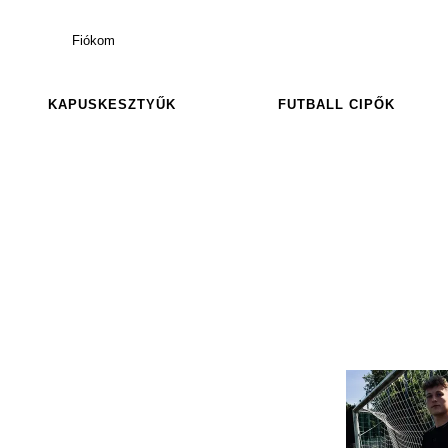
Fiókom
KAPUSKESZTYŰK
FUTBALL CIPŐK