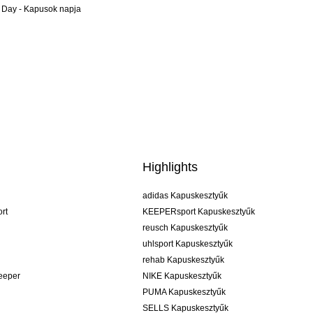
 Day - Kapusok napja
Highlights
adidas Kapuskesztyűk
rt
KEEPERsport Kapuskesztyűk
reusch Kapuskesztyűk
uhlsport Kapuskesztyűk
rehab Kapuskesztyűk
keeper
NIKE Kapuskesztyűk
PUMA Kapuskesztyűk
SELLS Kapuskesztyűk