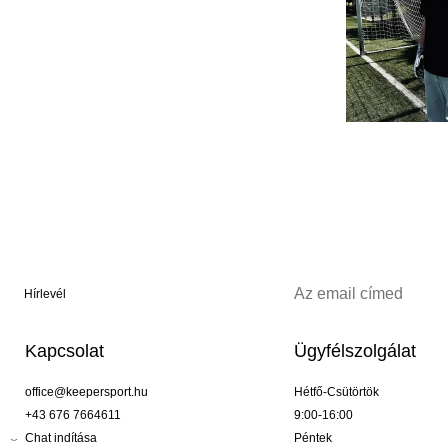
Hírlevél
Kapcsolat
Ügyfélszolgálat
office@keepersport.hu
Hétfő-Csütörtök
+43 676 7664611
9:00-16:00
Chat indítása
Péntek