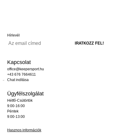
Hírlevél
Kapcsolat
office@keepersport.hu
+43 676 7664611
Chat indítása
Ügyfélszolgálat
Hétfő-Csütörtök
9:00-16:00
Péntek
9:00-13:00
Hasznos információk