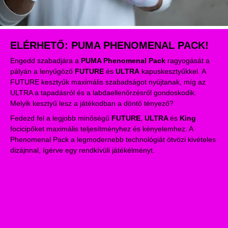
ELÉRHETŐ: PUMA PHENOMENAL PACK!
Engedd szabadjára a
PUMA Phenomenal Pack
ragyogását a
pályán a lenyűgöző
FUTURE
és
ULTRA
kapuskesztyűkkel. A
FUTURE kesztyűk maximális szabadságot nyújtanak, míg az
ULTRA a tapadásról és a labdaellenőrzésről gondoskodik.
Melyik kesztyű lesz a játékodban a döntő tényező?
Fedezd fel a legjobb minőségű
FUTURE
,
ULTRA
és
King
focicipőket maximális teljesítményhez és kényelemhez. A
Phenomenal Pack a legmodernebb technológiát ötvözi kivételes
dizájnnal, ígérve egy rendkívüli játékélményt.