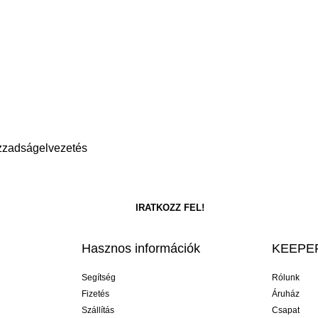
Izzadságelvezetés
Hasznos információk
KEEPER
Segítség
Rólunk
Fizetés
Áruház
Szállítás
Csapat