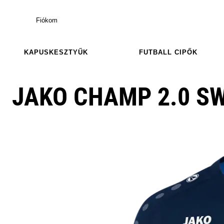
Fiókom
KAPUSKESZTYŰK
FUTBALL CIPŐK
JAKO CHAMP 2.0 S