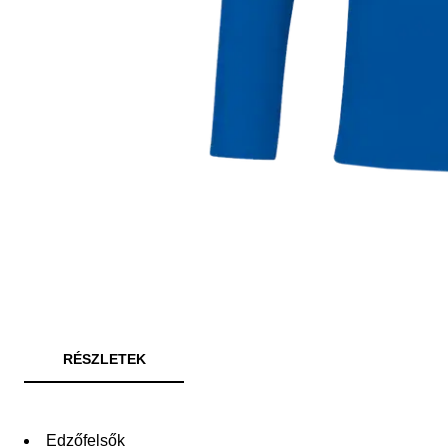
RÉSZLETEK
Edzőfelsők