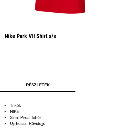
Nike Park VII Shirt s/s
RÉSZLETEK
Trikók
NIKE
Szín: Piros, fehér
Ujj-hossz: Rövidujjú