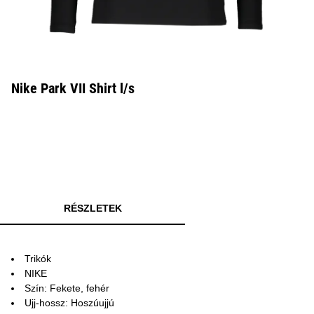
Nike Park VII Shirt l/s
RÉSZLETEK
Trikók
NIKE
Szín: Fekete, fehér
Ujj-hossz: Hoszúujjú