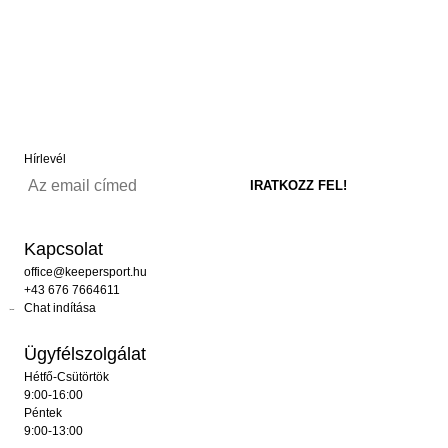
Hírlevél
Kapcsolat
office@keepersport.hu
+43 676 7664611
Chat indítása
Ügyfélszolgálat
Hétfő-Csütörtök
9:00-16:00
Péntek
9:00-13:00