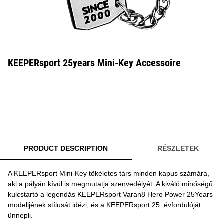
KEEPERsport 25years Mini-Key Accessoire
PRODUCT DESCRIPTION
RÉSZLETEK
A KEEPERsport Mini-Key tökéletes társ minden kapus számára,
aki a pályán kívül is megmutatja szenvedélyét. A kiváló minőségű
kulcstartó a legendás KEEPERsport Varan8 Hero Power 25Years
modelljének stílusát idézi, és a KEEPERsport 25. évfordulóját
ünnepli.