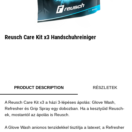
Reusch Care Kit x3 Handschuhreiniger
PRODUCT DESCRIPTION
RÉSZLETEK
A Reusch Care Kit x3 a házi 3-lépéses ápolás: Glove Wash,
Refresher és Grip Spray egy dobozban. Ha a kesztyűid Reusch-
ek, mostantól az ápolás is Reusch.
A Glove Wash anionos tenzidekkel tisztítja a latexet; a Refresher