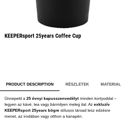
KEEPERsport 25years Coffee Cup
PRODUCT DESCRIPTION
RÉSZLETEK
MATERIAL
Ünnepeld a
25 évnyi kapusszenvedélyt
minden kortyoddal –
legyen az kávé, tea vagy bármilyen meleg ital. Az
exkluzív
KEEPERsport 25years bögre
stílusos társad lesz edzésre
menet, az irodában vagy otthon a kanapén.