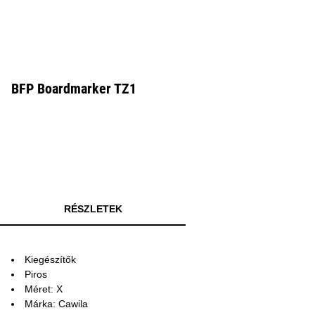
BFP Boardmarker TZ1
RÉSZLETEK
Kiegészítők
Piros
Méret: X
Márka: Cawila