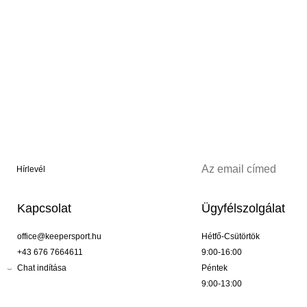
Hírlevél
Kapcsolat
Ügyfélszolgálat
office@keepersport.hu
Hétfő-Csütörtök
+43 676 7664611
9:00-16:00
Chat indítása
Péntek
9:00-13:00