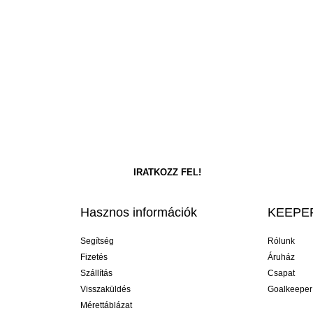
Hasznos információk
KEEPER
Segítség
Rólunk
Fizetés
Áruház
Szállítás
Csapat
Visszaküldés
Goalkeeper
Mérettáblázat