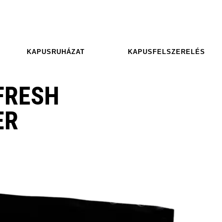
KAPUSRUHÁZAT
KAPUSFELSZERELÉS
 FRESH
ER