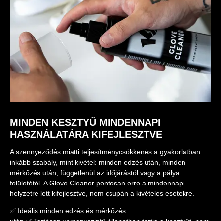
MINDEN KESZTYŰ MINDENNAPI
HASZNÁLATÁRA KIFEJLESZTVE
A szennyeződés miatti teljesítménycsökkenés a gyakorlatban
inkább szabály, mint kivétel: minden edzés után, minden
mérkőzés után, függetlenül az időjárástól vagy a pálya
felületétől. A Glove Cleaner pontosan erre a mindennapi
helyzetre lett kifejlesztve, nem csupán a kivételes esetekre.
✅ Ideális minden edzés és mérkőzés