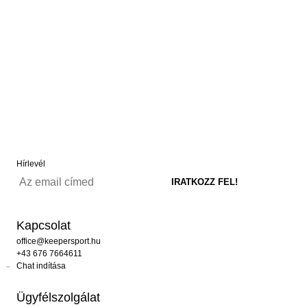
Hírlevél
Kapcsolat
office@keepersport.hu
+43 676 7664611
Chat indítása
Ügyfélszolgálat