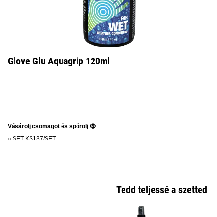
Glove Glu Aquagrip 120ml
Vásárolj csomagot és spórolj 🤑
»
SET-KS137/SET
Tedd teljessé a szetted