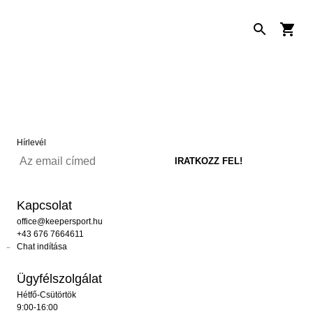
Hírlevél
Kapcsolat
office@keepersport.hu
+43 676 7664611
Chat indítása
Ügyfélszolgálat
Hétfő-Csütörtök
9:00-16:00