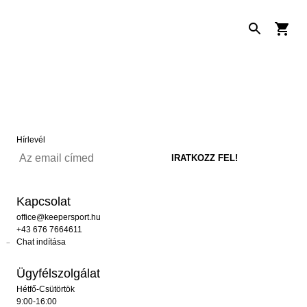
Hírlevél
Kapcsolat
office@keepersport.hu
+43 676 7664611
Chat indítása
Ügyfélszolgálat
Hétfő-Csütörtök
9:00-16:00