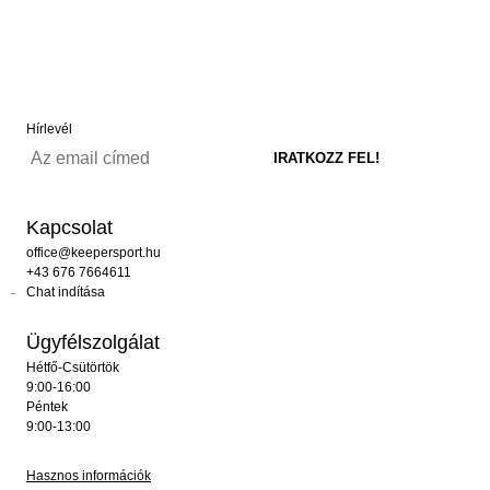
Hírlevél
Kapcsolat
office@keepersport.hu
+43 676 7664611
Chat indítása
Ügyfélszolgálat
Hétfő-Csütörtök
9:00-16:00
Péntek
9:00-13:00
Hasznos információk