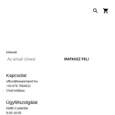
Hírlevél
Kapcsolat
office@keepersport.hu
+43 676 7664611
Chat indítása
Ügyfélszolgálat
Hétfő-Csütörtök
9:00-16:00