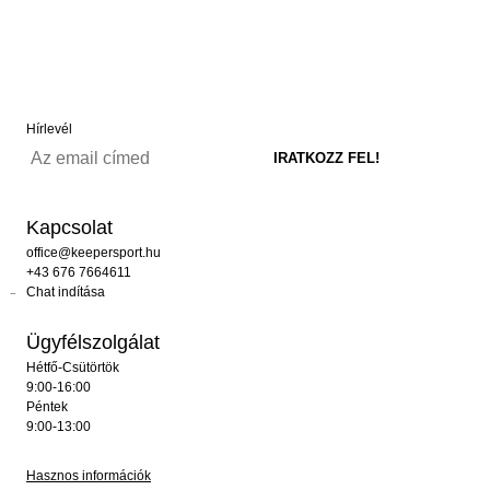
Hírlevél
Kapcsolat
office@keepersport.hu
+43 676 7664611
Chat indítása
Ügyfélszolgálat
Hétfő-Csütörtök
9:00-16:00
Péntek
9:00-13:00
Hasznos információk